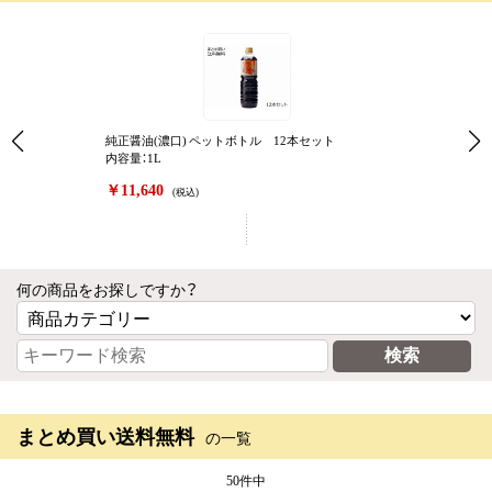
純正醤油(濃口) ペットボトル 12本セット
内容量：1L
￥11,640
(税込)
何の商品をお探しですか？
まとめ買い送料無料
の一覧
50件中