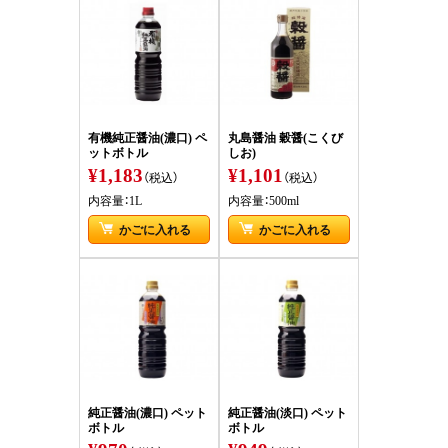
有機純正醤油(濃口) ペ
丸島醤油 穀醤(こくび
ットボトル
しお)
¥1,183
¥1,101
（税込）
（税込）
内容量：1L
内容量：500ml
かごに入れる
かごに入れる
純正醤油(濃口) ペット
純正醤油(淡口) ペット
ボトル
ボトル