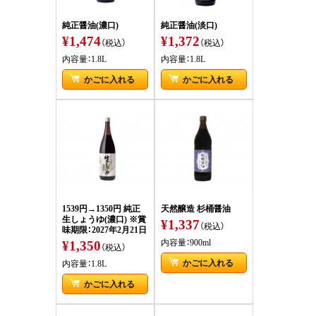
純正醤油(濃口)
純正醤油(淡口)
¥1,474
¥1,372
（税込）
（税込）
内容量：1.8L
内容量：1.8L
かごに入れる
かごに入れる
1539円→1350円 純正
天然醸造 杉桶醤油
生しょうゆ(濃口) ※賞
¥1,337
（税込）
味期限：2027年2月21日
¥1,350
内容量：900ml
（税込）
かごに入れる
内容量：1.8L
かごに入れる