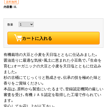
送料無料
内容量：1L
数量
カートに入れる
有機栽培の大豆と小麦を天日塩とともに仕込みました。
醤油造りに最適な気候・風土に恵まれた小豆島で、「生命を
育む」オーガニックの大豆と小麦を天日塩とともに仕込み
ました。
杉の古桶にてじっくりと熟成させ、伝承の技を極めた味と
香りをご賞味ください。
本品は、原料から製造にいたるまで、登録認定機関の厳しい
審査を受け、有機ＪＡＳ認定を取得した工場で作られてい
ます。
安心してお召し上がり下さい。