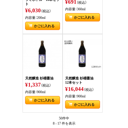
¥691
（税込）
ト
¥6,030
内容量：360ml
（税込）
かごに入れる
内容量：200ml
かごに入れる
天然醸造 杉桶醤油
天然醸造 杉桶醤油
12本セット
¥1,337
（税込）
¥16,044
（税込）
内容量：900ml
内容量：900ml
かごに入れる
かごに入れる
50件中
8 - 17 件
を表示