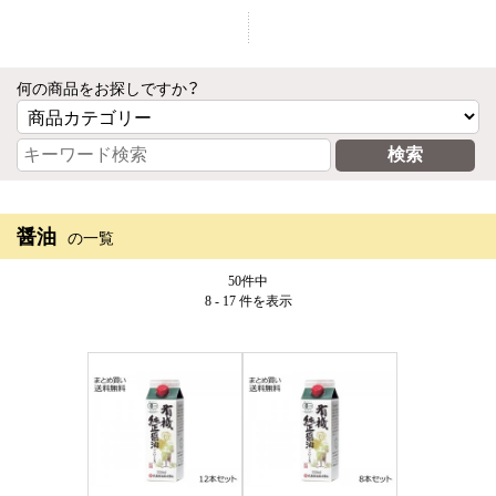
何の商品をお探しですか？
醤油
の一覧
50件中
8 - 17 件
を表示