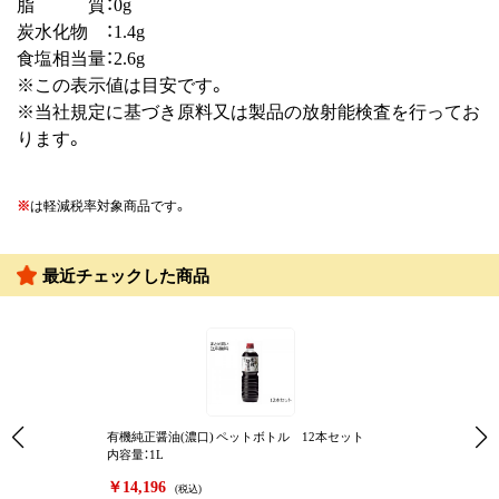
脂 質：0g
炭水化物 ：1.4g
食塩相当量：2.6g
※この表示値は目安です。
※当社規定に基づき原料又は製品の放射能検査を行ってお
ります。
※
は軽減税率対象商品です。
最近チェックした商品
有機純正醤油(濃口) ペットボトル 12本セット
内容量：1L
￥14,196
(税込)