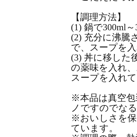
【調理方法】
(1) 鍋で300
(2) 充分に沸
で、スープを入
(3) 丼に移
の薬味を入れ、
スープを入れて
※本品は真空包
ノですのでなる
※おいしさを保
ています。