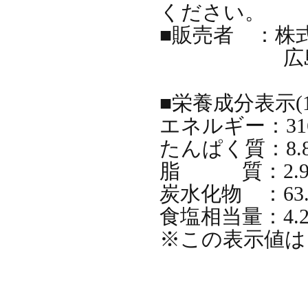
ください。
■販売者 ：株
広島県尾道
■栄養成分表示(1
エネルギー：316k
たんぱく質：8.8
脂 質：2.9
炭水化物 ：63.
食塩相当量：4.2
※この表示値は