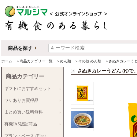
商品を探す
ホーム
＞
商品カテゴリー一覧
＞
めん類
＞
その他 めん類
＞さぬきカレーうどん
さぬきカレーうどん (ゆで
商品カテゴリー
ギフトにおすすめセット
ワケありお買得品
まとめ買い送料無料
有機JAS認証商品
プラントベース (Plant