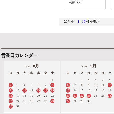
(税抜 ￥941)
26件中
1 - 10 件
を表示
営業日カレンダー
8月
9月
2026/
2026/
日
月
火
水
木
金
土
日
月
火
水
木
金
土
1
1
2
3
4
5
2
8
6
12
3
4
5
6
7
7
8
9
10
11
9
11
13
14
15
13
10
12
14
15
16
17
18
19
16
20
21
22
23
26
17
18
19
20
21
22
24
25
23
29
27
24
25
26
27
28
28
29
30
30
31