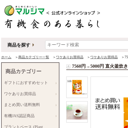
商品を探す
ホーム
＞
商品カテゴリー一覧
＞
ワケありお買得品
＞
ワケありお買得品
＞75
7560円→5000円 直火釜炊
商品カテゴリー
ギフトにおすすめセット
ワケありお買得品
まとめ買い送料無料
有機JAS認証商品
プラントベース (Plant