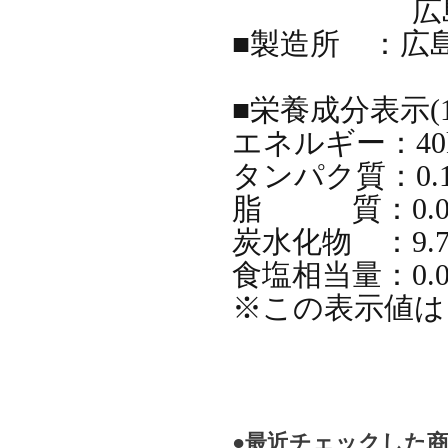
広島県尾道
■製造所 ：広島
■栄養成分表示(1
エネルギー：40k
タンパク質：0.1
脂 質：0.0
炭水化物 ：9.7
食塩相当量：0.0
※この表示値は
●最近チェックした