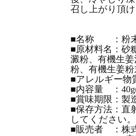
召し上がり頂け
■名称 ：粉
■原材料名：砂糖
澱粉、有機生姜
粉、有機生姜粉
■アレルギー物質
■内容量 ：40g(1
■賞味期限：製
■保存方法：直
してください。
■販売者 ：株