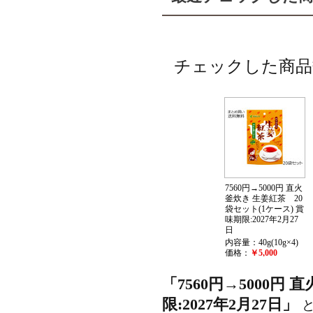
チェックした商品
7560円→5000円 直火
釜炊き 生姜紅茶 20
袋セット(1ケース) 賞
味期限:2027年2月27
日
内容量：40g(10g×4)
価格：
￥5,000
(税抜 ￥4,630)
「7560円→5000円
限:2027年2月27日」