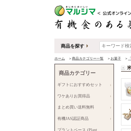
商品を探す
ホーム
＞
商品カテゴリー一覧
＞
お菓子
＞
商品カテゴリー
ギフトにおすすめセット
ワケありお買得品
まとめ買い送料無料
有機JAS認証商品
プラントベース (Plant