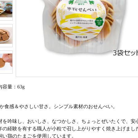
内容量：63g
か食感＆やさしい甘さ。シンプル素材のおせんべい。
材を吟味し、おいしさ、なつかしさ、ちょっとぜいたくで、安
0年の経験を有する職人が小粒で召し上がりやすく焼き上げまし
飼い鶏のたまごを使用しています。