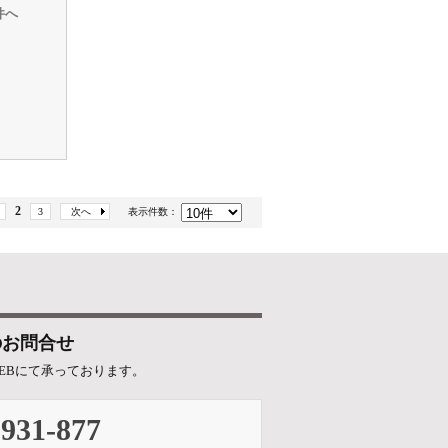
件へ
2
3
次へ
表示件数：
のお問合せ
EBにて承っております。
-931-877