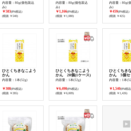
内容量：80g(個包装込
内容量：80g(個包装込
内容量：80g(
み)
み)
み)
￥583
￥1,166
￥459
(8%税込)
(8%税込)
(8%税込)
(税抜 ￥540)
(税抜 ￥1,080)
(税抜 ￥425)
ひとくちきなこよう
ひとくちきなこよう
ひとくちき
かん
かん 20個(1ケース)
かん 5個セ
内容量：1本(52g)
内容量：1本(52g)
内容量：1本(52
￥308
￥6,490
￥1,540
(8%税込)
(8%税込)
(8%税込
(税抜 ￥285)
(税抜 ￥6,009)
(税抜 ￥1,426)