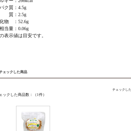
ギー：266kcal
パク質：4.5g
質：2.5g
化物 ：52.6g
相当量：0.06g
の表示値は目安です。
近チェックした商品
チェックし
ェックした商品数：（1件）