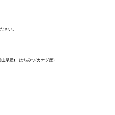
ください。
岡山県産)、はちみつ(カナダ産)