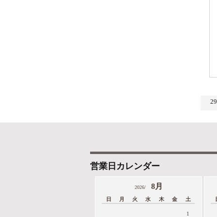
2
営業日カレンダー
8月
2026/
日
月
火
水
木
金
土
1