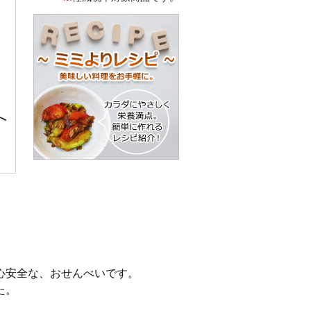
心安全な、おせんべいです。
た。