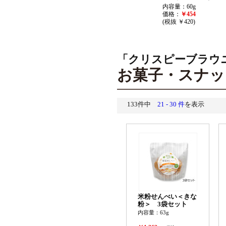
内容量：60g
価格：
￥454
(税抜 ￥420)
「クリスピーブラウ
お菓子・スナッ
133件中
21 - 30 件
を表示
米粉せんべい＜きな
粉＞ 3袋セット
内容量：63g