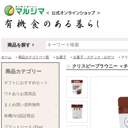
商品を探す
ホーム
＞
商品カテゴリー一覧
＞
お菓子
＞
お菓子・スナック・おやつ
＞クリ
クリスピーブラウニー ＜
商品カテゴリー
ギフトにおすすめセット
ワケありお買得品
まとめ買い送料無料
有機JAS認証商品
プラントベース (Plant