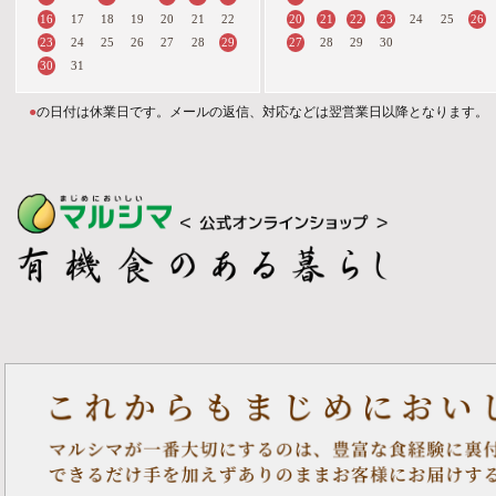
16
20
21
22
23
26
17
18
19
20
21
22
24
25
23
29
27
24
25
26
27
28
28
29
30
30
31
●
の日付は休業日です。メールの返信、対応などは翌営業日以降となります。