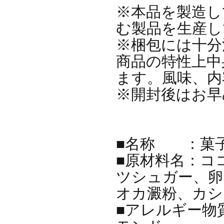
※本品を製造し
む製品を生産し
※梱包には十分
商品の特性上中
ます。風味、内
※開封後はお早
■名称 ：菓
■原材料名：コ
ツシュガー、卵
オカ澱粉、カシ
■アレルギー物