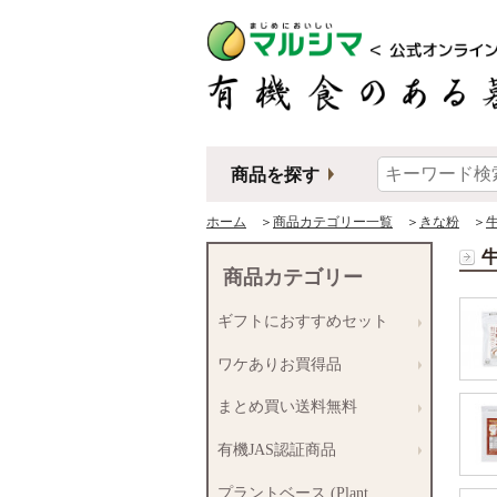
商品を探す
ホーム
＞
商品カテゴリー一覧
＞
きな粉
＞
商品カテゴリー
ギフトにおすすめセット
ワケありお買得品
まとめ買い送料無料
有機JAS認証商品
プラントベース (Plant