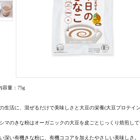
内容量：75g
の生活に、混ぜるだけで美味しさと大豆の栄養(大豆プロテイン
シマのきな粉はオーガニックの大豆を皮ごとじっくり焙煎して
い深い有機きな粉に、有機ココアを加えたやさしい美味しさ。