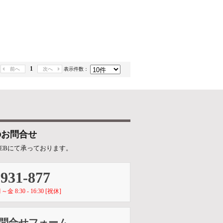
1
前へ
次へ
表示件数：
のお問合せ
EBにて承っております。
-931-877
8:30 - 16:30 [祝休]
お問合せフォーム