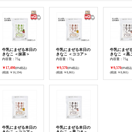
牛乳にまぜる本日の
牛乳にまぜる本日の
牛乳にまぜ
きなこ ＜抹茶＞
きなこ ＜ココア＞
きなこ ＜
30袋セット
30袋セット
30袋セット
内容量：75g
内容量：75g
内容量：75g
￥17,490
￥9,570
￥9,570
(8%税込)
(8%税込)
(8%税込
(税抜 ￥16,194)
(税抜 ￥8,861)
(税抜 ￥8,861)
牛乳にまぜる本日の
牛乳にまぜる本日の
きなこ ＜ココア＞
きなこ ＜黒ごま＞