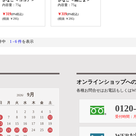
内容量：75g
内容量：75g
￥319
￥319
(8%税込)
(8%税込)
(税抜 ￥295)
(税抜 ￥295)
6件中
1 - 6 件
を表示
オンラインショップへ
各種お問合せはお電話もしくはW
9月
2026/
日
月
火
水
木
金
土
0120
1
2
3
4
5
受付時間：月～金 
6
12
7
8
9
10
11
13
14
15
16
17
18
19
20
21
22
23
26
24
25
WEB