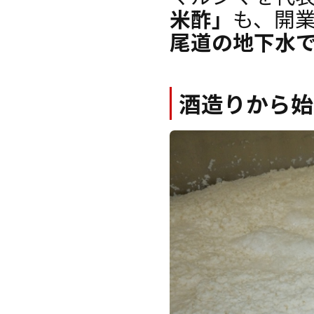
米酢」
も、開業
尾道の地下水
酒造りから始