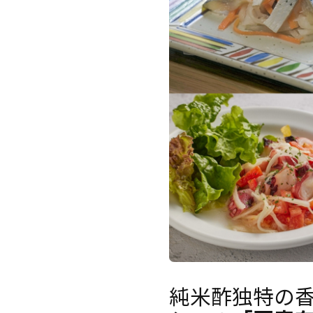
純米酢独特の