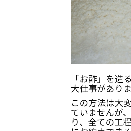
「お酢」を造
大仕事があり
この方法は大
ていませんが
り、全ての工