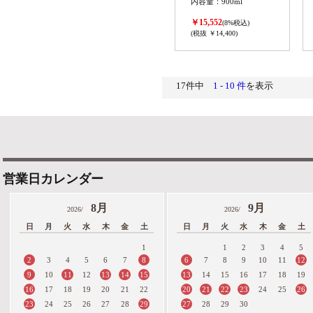
内容量：900ml
￥15,552
(8%税込)
(税抜 ￥14,400)
17件中
1 - 10 件
を表示
営業日カレンダー
8月
9月
2026/
2026/
日
月
火
水
木
金
土
日
月
火
水
木
金
土
1
1
2
3
4
5
2
8
6
12
3
4
5
6
7
7
8
9
10
11
9
11
13
14
15
13
10
12
14
15
16
17
18
19
16
20
21
22
23
26
17
18
19
20
21
22
24
25
23
29
27
24
25
26
27
28
28
29
30