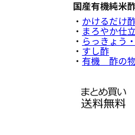
国産有機純米
・
かけるだけ
・
まろやか仕
・
らっきょう・
・
すし酢
・
有機 酢の