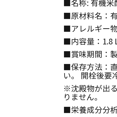
■名称: 有機米
■原材料名：有
■アレルギー物
■内容量：1.8 
■賞味期間：製
■保存方法：
い。 開栓後要
※沈殿物が出
りません。
■栄養成分分析結