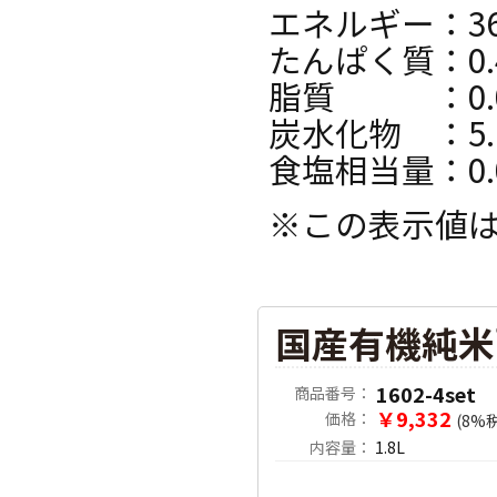
エネルギー：36k
たんぱく質：0.
脂質 ：0.
炭水化物 ：5.
食塩相当量：0.
※この表示値
国産有機純米
1602-4set
商品番号：
￥9,332
価格：
(8%
内容量：
1.8L