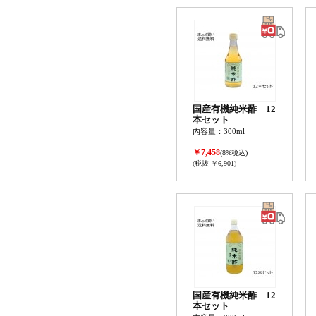
国産有機純米酢 12
本セット
内容量：300ml
￥7,458
(8%税込)
(税抜 ￥6,901)
国産有機純米酢 12
本セット