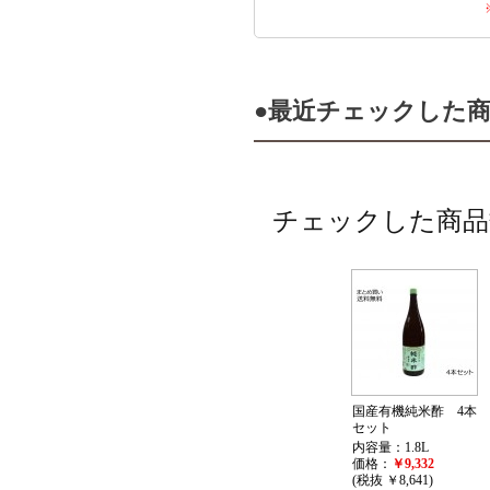
●最近チェックした
チェックした商品
国産有機純米酢 4本
セット
内容量：1.8L
価格：
￥9,332
(税抜 ￥8,641)